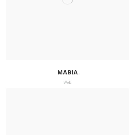
MABIA
Web