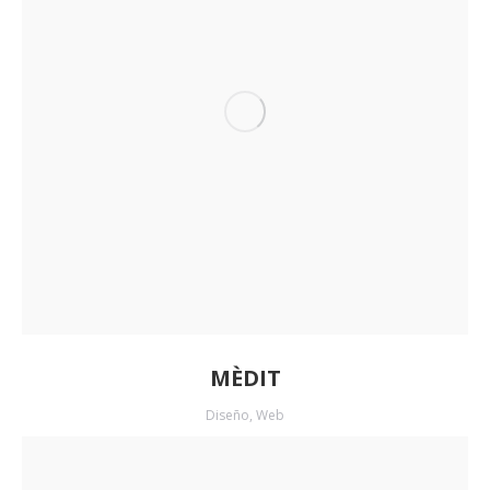
MÈDIT
Diseño
,
Web