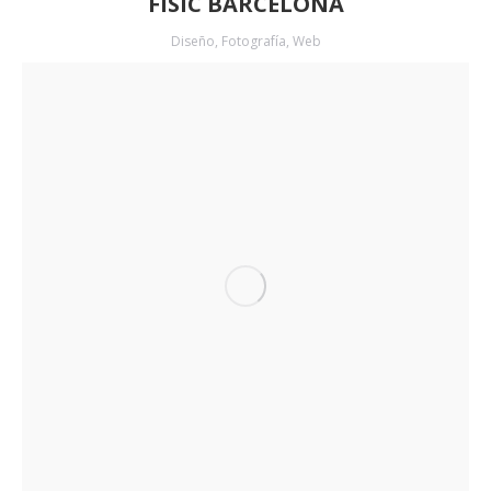
FISIC BARCELONA
Diseño
,
Fotografía
,
Web