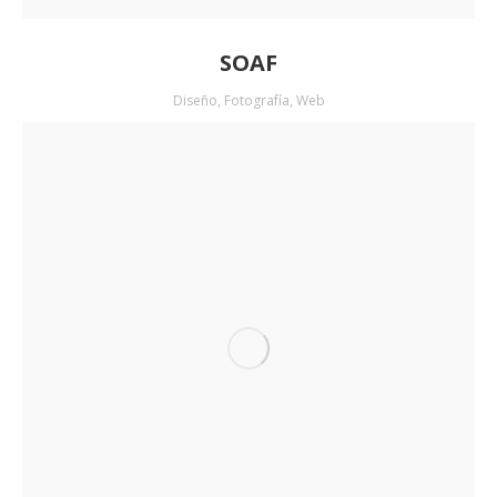
SOAF
Diseño
,
Fotografía
,
Web