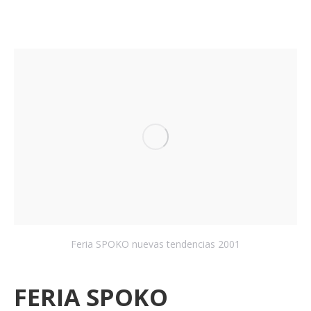
Feria SPOKO nuevas tendencias 2001
FERIA SPOKO