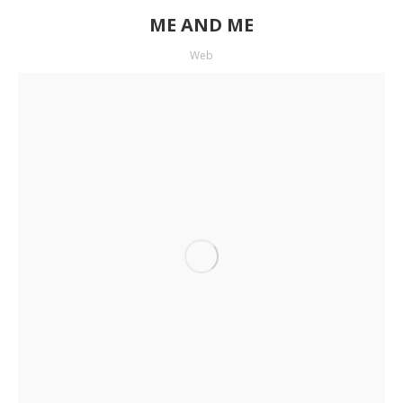
ME AND ME
Web